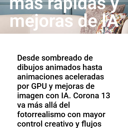
más rápidas y
mejoras de IA
Desde sombreado de
dibujos animados hasta
animaciones aceleradas
por GPU y mejoras de
imagen con IA. Corona 13
va más allá del
fotorrealismo con mayor
control creativo y flujos