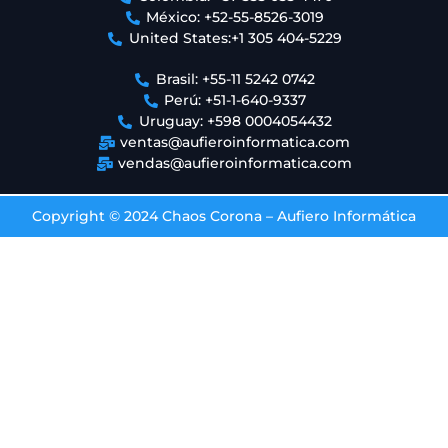
México: +52-55-8526-3019
United States:+1 305 404-5229
Brasil: +55-11 5242 0742
Perú: +51-1-640-9337
Uruguay: +598 0004054432
ventas@aufieroinformatica.com
vendas@aufieroinformatica.com
Copyright © 2024 Chaos Corona – Aufiero Informática